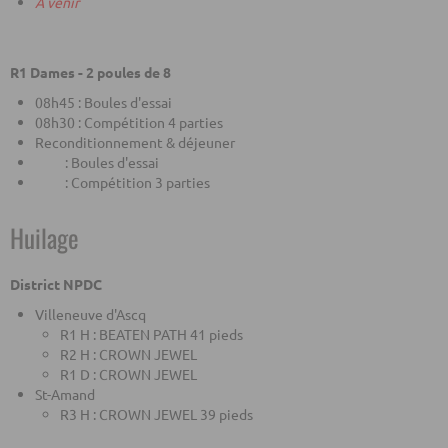
A venir
R1 Dames - 2 poules de 8
08h45 : Boules d'essai
08h30 : Compétition 4 parties
Reconditionnement & déjeuner
: Boules d'essai
: Compétition 3 parties
Huilage
District NPDC
Villeneuve d'Ascq
R1 H : BEATEN PATH 41 pieds
R2 H : CROWN JEWEL
R1 D : CROWN JEWEL
St-Amand
R3 H : CROWN JEWEL 39 pieds