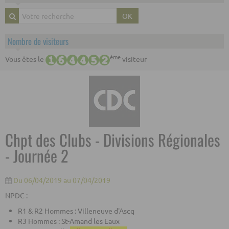
OK
Nombre de visiteurs
ème
Vous êtes le
visiteur
Chpt des Clubs - Divisions Régionales
- Journée 2
Du 06/04/2019
au 07/04/2019
NPDC :
R1 & R2 Hommes : Villeneuve d'Ascq
R3 Hommes : St-Amand les Eaux