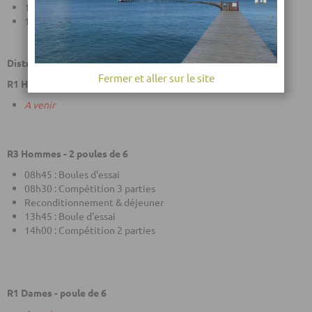
13h45 : Boule d'essai
14h00 : Compétition 3 parties
District Picardie
Fermer et aller sur le site
R1 Hommes - poule de 8
A venir
R3 Hommes - 2 poules de 6
08h45 : Boules d'essai
08h30 : Compétition 3 parties
Reconditionnement & déjeuner
13h45 : Boule d'essai
14h00 : Compétition 2 parties
R1 Dames - poule de 6