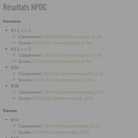
Résultats NPDC
Hommes
R1 (
Lexer
)
Classement :
2019cdcr1hommesnpdc j2 clt
Scores :
2019cdcr1hommesnpdc j2 fm
R2 (
Lexer
)
Classement :
2019cdcr2hommesnpdc j2 clt
Scores :
2019cdcr2hommesnpdc j2 fm
R3A
Classement :
2019cdcr3ahommesnpdc j2 clt
Scores :
2019cdcr3ahommesnpdc j2 fm
R3B
Classement :
2019cdcr3bhommesnpdc j2 clt
Scores :
2019cdcr3bhommesnpdc j2 fm
Dames
R1A
Classement :
2019cdcr1adamesnpdc j2 clt
Scores :
2019cdcr1adamesnpdc j2 fm