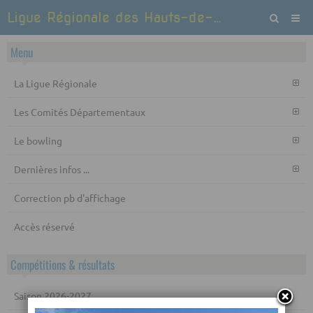
Ligue Régionale des Hauts-de-France de Bowling et Sports de quilles
Menu
La Ligue Régionale
Les Comités Départementaux
Le bowling
Dernières infos ...
Correction pb d'affichage
Accès réservé
Compétitions & résultats
Saison 2026-2027