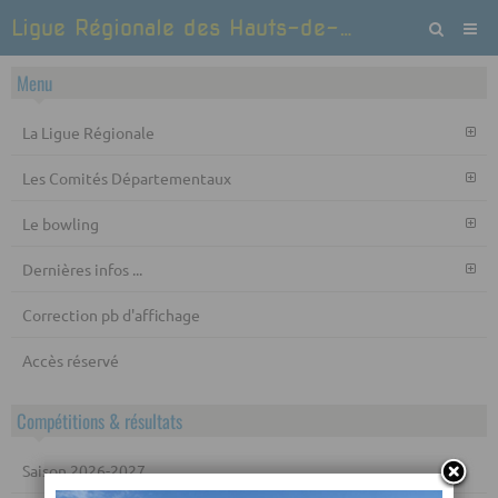
Ligue Régionale des Hauts-de-France de Bowling et Sports de quilles
Menu
La Ligue Régionale
Les Comités Départementaux
Le bowling
Dernières infos ...
Correction pb d'affichage
Accès réservé
Compétitions & résultats
Saison 2026-2027