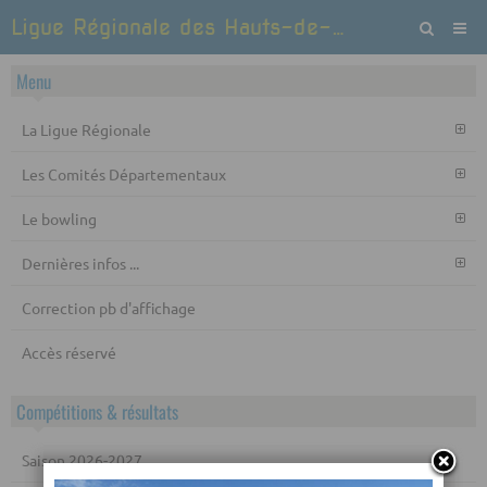
Ligue Régionale des Hauts-de-France de Bowling et Sports de quilles
Menu
La Ligue Régionale
Les Comités Départementaux
Le bowling
Dernières infos ...
Correction pb d'affichage
Accès réservé
Compétitions & résultats
Saison 2026-2027