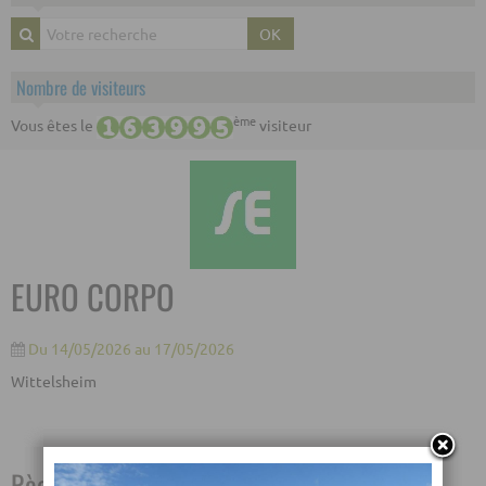
OK
Nombre de visiteurs
ème
Vous êtes le
visiteur
EURO CORPO
Du 14/05/2026
au 17/05/2026
Wittelsheim
Règlement